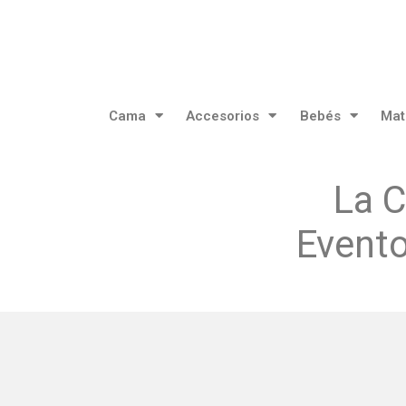
Cama
Accesorios
Bebés
Mat
La C
Evento