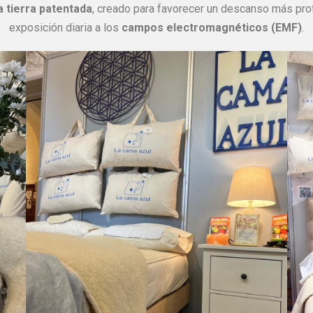
 tierra patentada
, creado para favorecer un descanso más profu
exposición diaria a los
campos electromagnéticos (EMF)
.