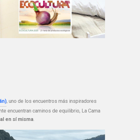
án)
, uno de los encuentros más inspiradores
ente encuentran caminos de equilibrio, La Cama
al en sí misma
.