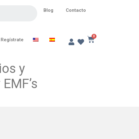
Blog
Contacto
Regístrate
ios y
y EMF’s