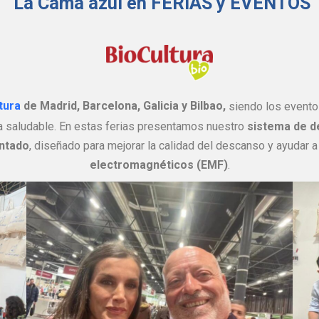
La Cama azul en FERIAS y EVENTOS
tura
de Madrid, Barcelona, Galicia y Bilbao,
siendo los evento
da saludable. En estas ferias presentamos nuestro
sistema de d
entado
, diseñado para mejorar la calidad del descanso y ayudar a 
electromagnéticos (EMF)
.