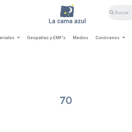
eriales
Geopatías y EMF’s
Medios
Conócenos
70