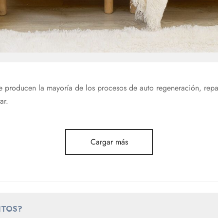
e producen la mayoría de los procesos de auto regeneración, repa
ar.
Cargar más
NTOS?