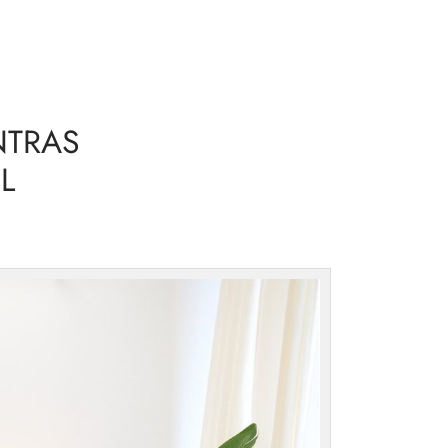
NTRAS
L