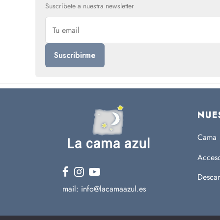
Suscríbete a nuestra newsletter
NUE
Cama
Acceso
Descan
mail: info@lacamaazul.es