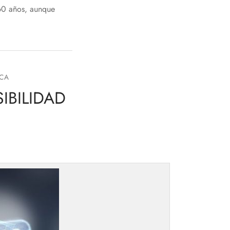
 60 años, aunque
ICA
IBILIDAD