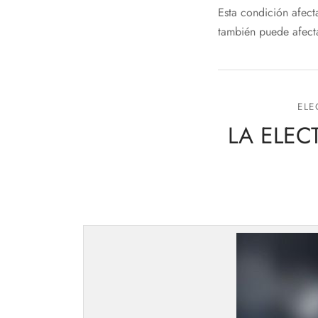
Esta condición afect
también puede afect
ELE
LA ELEC