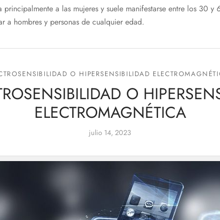
a principalmente a las mujeres y suele manifestarse entre los 30 y
ar a hombres y personas de cualquier edad.
CTROSENSIBILIDAD O HIPERSENSIBILIDAD ELECTROMAGNÉT
TROSENSIBILIDAD O HIPERSENS
ELECTROMAGNÉTICA
julio 14, 2023