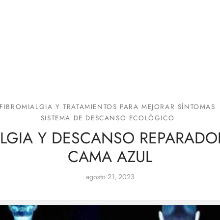
FIBROMIALGIA Y TRATAMIENTOS PARA MEJORAR SÍNTOMAS
SISTEMA DE DESCANSO ECOLÓGICO
ALGIA Y DESCANSO REPARADO
CAMA AZUL
agosto 21, 2023