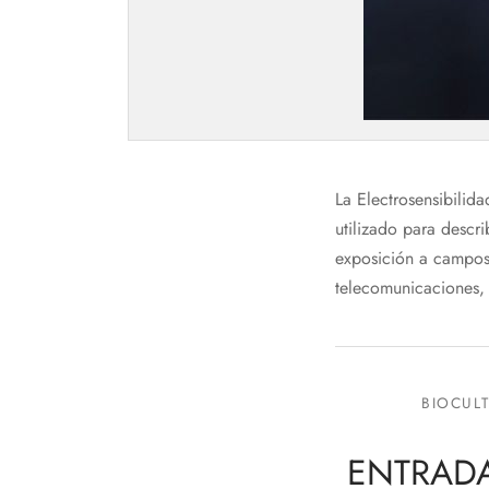
La Electrosensibilida
utilizado para descr
exposición a campos
telecomunicaciones, 
BIOCUL
ENTRADA