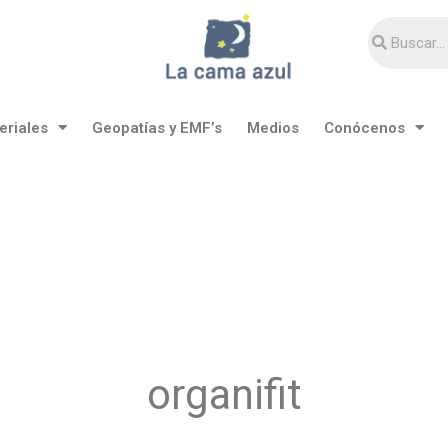
eriales
Geopatías y EMF’s
Medios
Conócenos
organifit