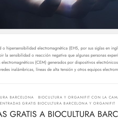
d o hipersensibilidad electromagnética (EHS, por sus siglas en ingl
ibir la sensibilidad o reacción negativa que algunas personas exper
 electromagnéticos (CEM) generados por dispositivos electrónicos
redes inalámbricas, líneas de alta tensión y otros equipos electro
TURA BARCELONA
BIOCULTURA Y ORGANIFIT CON LA CAM
ENTRADAS GRATIS BIOCULTURA BARCELONA Y ORGANIFIT
S GRATIS A BIOCULTURA BAR