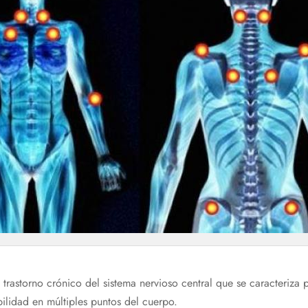
 trastorno crónico del sistema nervioso central que se caracteriza 
bilidad en múltiples puntos del cuerpo.