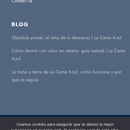
Contact us
BLOG
Glándula pineal: el reloj de tu descanso | La Cama Azul
Cómo dormir con calor en verano: guía natural | La Cama
Azul
La toma a tierra de La Cama Azul: cómo funciona y por
qué es segura
Usamos cookies para asegurar que te damos la mejor